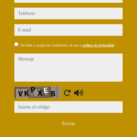
teléfono
e-mail
He leído y acepto las condiciones de uso y
política de privacidad
mensaje
Captcha
Enviar