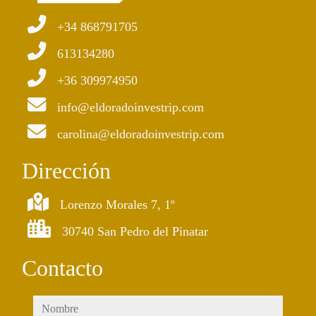
+34 868791705
613134280
+36 309974950
info@eldoradoinvestrip.com
carolina@eldoradoinvestrip.com
Dirección
Lorenzo Morales 7, 1º
30740 San Pedro del Pinatar
Contacto
nombre