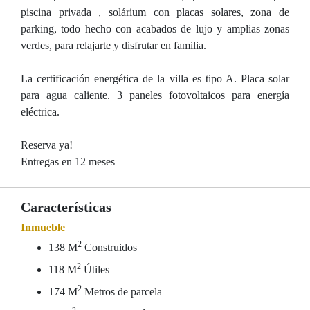
piscina privada , solárium con placas solares, zona de
parking, todo hecho con acabados de lujo y amplias zonas
verdes, para relajarte y disfrutar en familia.
La certificación energética de la villa es tipo A. Placa solar
para agua caliente. 3 paneles fotovoltaicos para energía
eléctrica.
Reserva ya!
Entregas en 12 meses
Características
Inmueble
2
138 M
Construidos
2
118 M
Útiles
2
174 M
Metros de parcela