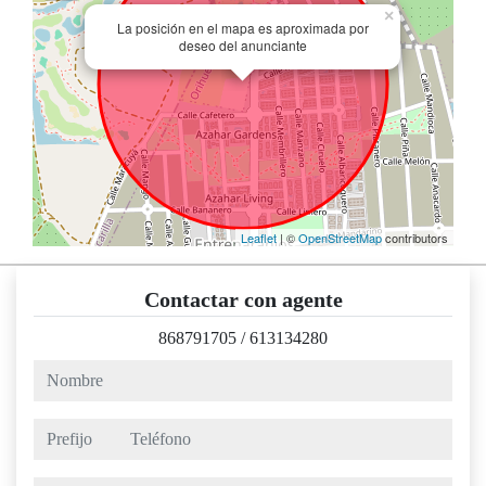
×
La posición en el mapa es aproximada por
deseo del anunciante
Leaflet
| ©
OpenStreetMap
contributors
Contactar con agente
868791705
/
613134280
nombre