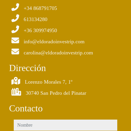
+34 868791705
613134280
+36 309974950
info@eldoradoinvestrip.com
carolina@eldoradoinvestrip.com
Dirección
Lorenzo Morales 7, 1º
30740 San Pedro del Pinatar
Contacto
nombre